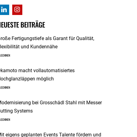
NEUESTE BEITRÄGE
roße Fertigungstiefe als Garant für Qualität,
lexibilität und Kundennähe
ASCHINEN
kamoto macht vollautomatisiertes
ochglanzläppen möglich
ASCHINEN
odernisierung bei Grosschädl Stahl mit Messer
utting Systems
ASCHINEN
it eigens geplanten Events Talente fördern und