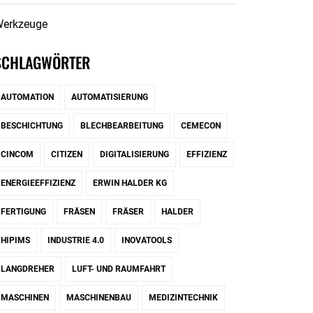
erkzeuge
SCHLAGWÖRTER
AUTOMATION
AUTOMATISIERUNG
BESCHICHTUNG
BLECHBEARBEITUNG
CEMECON
CINCOM
CITIZEN
DIGITALISIERUNG
EFFIZIENZ
ENERGIEEFFIZIENZ
ERWIN HALDER KG
FERTIGUNG
FRÄSEN
FRÄSER
HALDER
HIPIMS
INDUSTRIE 4.0
INOVATOOLS
LANGDREHER
LUFT- UND RAUMFAHRT
MASCHINEN
MASCHINENBAU
MEDIZINTECHNIK