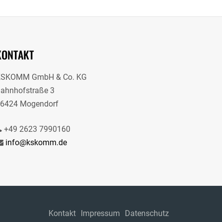
KONTAKT
KSKOMM GmbH & Co. KG
ahnhofstraße 3
6424 Mogendorf
+49 2623 7990160
info@kskomm.de
Kontakt
Impressum
Datenschutz