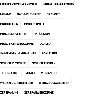
MESSER CUTTING SYSTEMS
METALLBEARBEITUNG
MIYANO
NACHHALTIGKEIT
OKAMOTO
PRODUKTION
PRODUKTIVITÄT
PROZESSSICHERHEIT
PRÄZISION
PRÄZISIONSWERKZEUGE
QUALITÄT
SAINT-GOBAIN ABRASIVES
SCHLEIFEN
SCHLEIFMASCHINE
SCHLEIFTECHNIK
TECHNOLOGIE
VOMAT
WERKZEUGE
WERKZEUGHERSTELLER
WERKZEUGSCHLEIFEN
ZERSPANUNG
ZERSPANWERKZEUGE