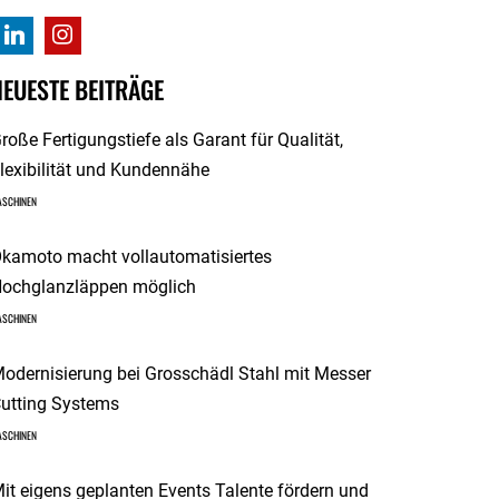
NEUESTE BEITRÄGE
roße Fertigungstiefe als Garant für Qualität,
lexibilität und Kundennähe
ASCHINEN
kamoto macht vollautomatisiertes
ochglanzläppen möglich
ASCHINEN
odernisierung bei Grosschädl Stahl mit Messer
utting Systems
ASCHINEN
it eigens geplanten Events Talente fördern und