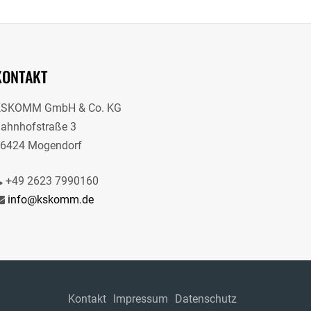
KONTAKT
KSKOMM GmbH & Co. KG
ahnhofstraße 3
6424 Mogendorf
+49 2623 7990160
info@kskomm.de
Kontakt
Impressum
Datenschutz