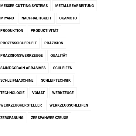
MESSER CUTTING SYSTEMS
METALLBEARBEITUNG
MIYANO
NACHHALTIGKEIT
OKAMOTO
PRODUKTION
PRODUKTIVITÄT
PROZESSSICHERHEIT
PRÄZISION
PRÄZISIONSWERKZEUGE
QUALITÄT
SAINT-GOBAIN ABRASIVES
SCHLEIFEN
SCHLEIFMASCHINE
SCHLEIFTECHNIK
TECHNOLOGIE
VOMAT
WERKZEUGE
WERKZEUGHERSTELLER
WERKZEUGSCHLEIFEN
ZERSPANUNG
ZERSPANWERKZEUGE