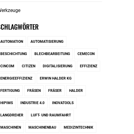
erkzeuge
SCHLAGWÖRTER
AUTOMATION
AUTOMATISIERUNG
BESCHICHTUNG
BLECHBEARBEITUNG
CEMECON
CINCOM
CITIZEN
DIGITALISIERUNG
EFFIZIENZ
ENERGIEEFFIZIENZ
ERWIN HALDER KG
FERTIGUNG
FRÄSEN
FRÄSER
HALDER
HIPIMS
INDUSTRIE 4.0
INOVATOOLS
LANGDREHER
LUFT- UND RAUMFAHRT
MASCHINEN
MASCHINENBAU
MEDIZINTECHNIK