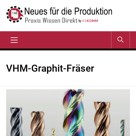
Zum
Inhalt
springen
NEUES FÜR DIE
Praxis Wissen Direkt
PRODUKTION
Primary
Menu
VHM-Graphit-Fräser