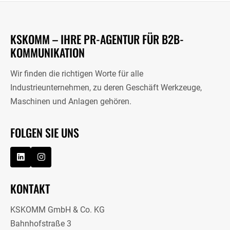
KSKOMM – IHRE PR-AGENTUR FÜR B2B-
KOMMUNIKATION
Wir finden die richtigen Worte für alle
Industrieunternehmen, zu deren Geschäft Werkzeuge,
Maschinen und Anlagen gehören.
FOLGEN SIE UNS
KONTAKT
KSKOMM GmbH & Co. KG
Bahnhofstraße 3