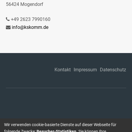
56424 Mogendorf
+49 2623 7990160
info@kskomm.de
Kontakt
Impressum
Datenschutz
Wir verwenden cookie-basierte Dienste auf dieser Webseite für
folgende Zwecke:
Besucher-Statistiken
. Sie können Ihre