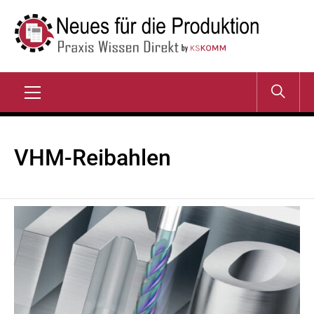
Zum
Inhalt
springen
NEUES FÜR DIE
Praxis Wissen Direkt
PRODUKTION
Primary
Menu
VHM-Reibahlen