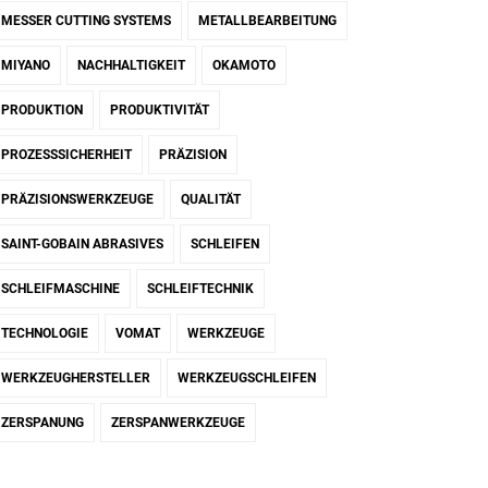
MESSER CUTTING SYSTEMS
METALLBEARBEITUNG
MIYANO
NACHHALTIGKEIT
OKAMOTO
PRODUKTION
PRODUKTIVITÄT
PROZESSSICHERHEIT
PRÄZISION
PRÄZISIONSWERKZEUGE
QUALITÄT
SAINT-GOBAIN ABRASIVES
SCHLEIFEN
SCHLEIFMASCHINE
SCHLEIFTECHNIK
TECHNOLOGIE
VOMAT
WERKZEUGE
WERKZEUGHERSTELLER
WERKZEUGSCHLEIFEN
ZERSPANUNG
ZERSPANWERKZEUGE