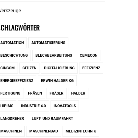
erkzeuge
SCHLAGWÖRTER
AUTOMATION
AUTOMATISIERUNG
BESCHICHTUNG
BLECHBEARBEITUNG
CEMECON
CINCOM
CITIZEN
DIGITALISIERUNG
EFFIZIENZ
ENERGIEEFFIZIENZ
ERWIN HALDER KG
FERTIGUNG
FRÄSEN
FRÄSER
HALDER
HIPIMS
INDUSTRIE 4.0
INOVATOOLS
LANGDREHER
LUFT- UND RAUMFAHRT
MASCHINEN
MASCHINENBAU
MEDIZINTECHNIK