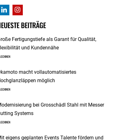
NEUESTE BEITRÄGE
roße Fertigungstiefe als Garant für Qualität,
lexibilität und Kundennähe
ASCHINEN
kamoto macht vollautomatisiertes
ochglanzläppen möglich
ASCHINEN
odernisierung bei Grosschädl Stahl mit Messer
utting Systems
ASCHINEN
it eigens geplanten Events Talente fördern und