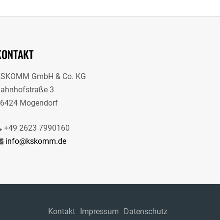
KONTAKT
KSKOMM GmbH & Co. KG
ahnhofstraße 3
6424 Mogendorf
+49 2623 7990160
info@kskomm.de
Kontakt
Impressum
Datenschutz