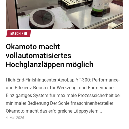
MASCHINEN
Okamoto macht
vollautomatisiertes
Hochglanzläppen möglich
High-End-Finishingcenter AeroLap YT-300: Performance-
und Effizienz-Booster für Werkzeug- und Formenbauer
Einzigartiges System für maximale Prozesssicherheit bei
minimaler Bedienung Der Schleifmaschinenhersteller
Okamoto macht das erfolgreiche Läppsystem...
4. Mai 2026