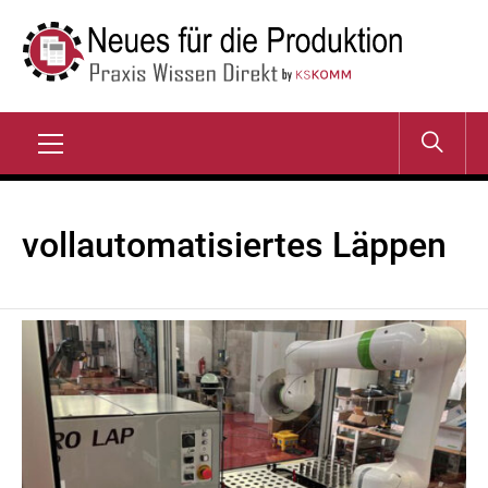
Zum
Inhalt
springen
NEUES FÜR DIE
Praxis Wissen Direkt
PRODUKTION
Primary
Menu
vollautomatisiertes Läppen