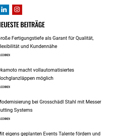
NEUESTE BEITRÄGE
roße Fertigungstiefe als Garant für Qualität,
lexibilität und Kundennähe
ASCHINEN
kamoto macht vollautomatisiertes
ochglanzläppen möglich
ASCHINEN
odernisierung bei Grosschädl Stahl mit Messer
utting Systems
ASCHINEN
it eigens geplanten Events Talente fördern und