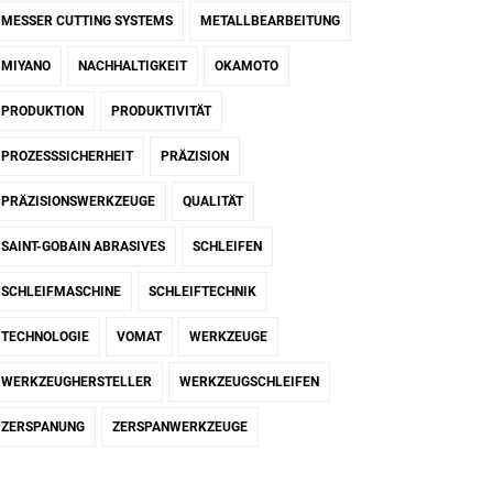
MESSER CUTTING SYSTEMS
METALLBEARBEITUNG
MIYANO
NACHHALTIGKEIT
OKAMOTO
PRODUKTION
PRODUKTIVITÄT
PROZESSSICHERHEIT
PRÄZISION
PRÄZISIONSWERKZEUGE
QUALITÄT
SAINT-GOBAIN ABRASIVES
SCHLEIFEN
SCHLEIFMASCHINE
SCHLEIFTECHNIK
TECHNOLOGIE
VOMAT
WERKZEUGE
WERKZEUGHERSTELLER
WERKZEUGSCHLEIFEN
ZERSPANUNG
ZERSPANWERKZEUGE