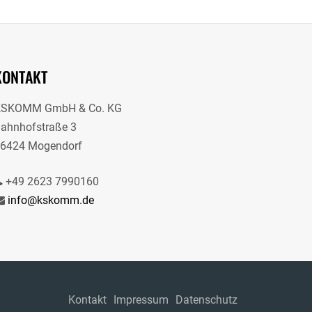
KONTAKT
KSKOMM GmbH & Co. KG
ahnhofstraße 3
6424 Mogendorf
+49 2623 7990160
info@kskomm.de
Kontakt
Impressum
Datenschutz