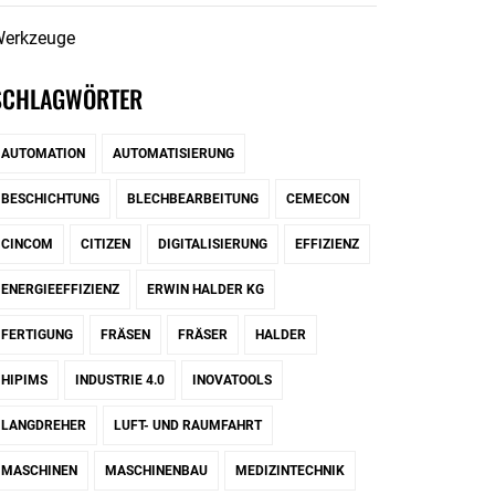
erkzeuge
SCHLAGWÖRTER
AUTOMATION
AUTOMATISIERUNG
BESCHICHTUNG
BLECHBEARBEITUNG
CEMECON
CINCOM
CITIZEN
DIGITALISIERUNG
EFFIZIENZ
ENERGIEEFFIZIENZ
ERWIN HALDER KG
FERTIGUNG
FRÄSEN
FRÄSER
HALDER
HIPIMS
INDUSTRIE 4.0
INOVATOOLS
LANGDREHER
LUFT- UND RAUMFAHRT
MASCHINEN
MASCHINENBAU
MEDIZINTECHNIK