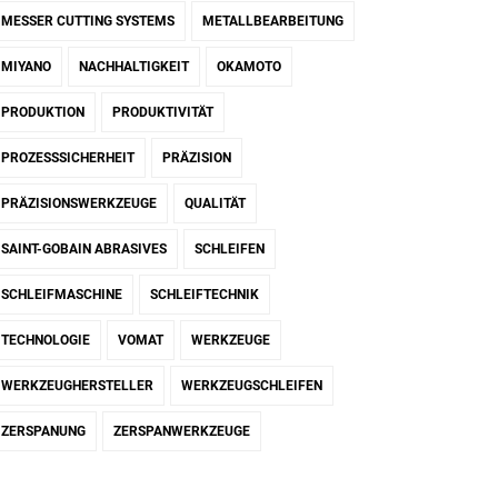
MESSER CUTTING SYSTEMS
METALLBEARBEITUNG
MIYANO
NACHHALTIGKEIT
OKAMOTO
PRODUKTION
PRODUKTIVITÄT
PROZESSSICHERHEIT
PRÄZISION
PRÄZISIONSWERKZEUGE
QUALITÄT
SAINT-GOBAIN ABRASIVES
SCHLEIFEN
SCHLEIFMASCHINE
SCHLEIFTECHNIK
TECHNOLOGIE
VOMAT
WERKZEUGE
WERKZEUGHERSTELLER
WERKZEUGSCHLEIFEN
ZERSPANUNG
ZERSPANWERKZEUGE