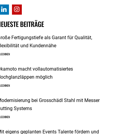
NEUESTE BEITRÄGE
roße Fertigungstiefe als Garant für Qualität,
lexibilität und Kundennähe
ASCHINEN
kamoto macht vollautomatisiertes
ochglanzläppen möglich
ASCHINEN
odernisierung bei Grosschädl Stahl mit Messer
utting Systems
ASCHINEN
it eigens geplanten Events Talente fördern und