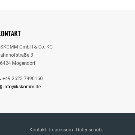
KONTAKT
KSKOMM GmbH & Co. KG
ahnhofstraße 3
6424 Mogendorf
+49 2623 7990160
info@kskomm.de
Kontakt
Impressum
Datenschutz