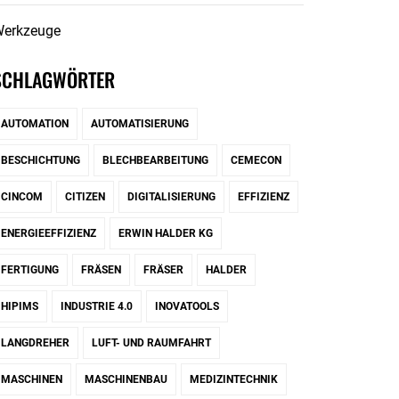
erkzeuge
SCHLAGWÖRTER
AUTOMATION
AUTOMATISIERUNG
BESCHICHTUNG
BLECHBEARBEITUNG
CEMECON
CINCOM
CITIZEN
DIGITALISIERUNG
EFFIZIENZ
ENERGIEEFFIZIENZ
ERWIN HALDER KG
FERTIGUNG
FRÄSEN
FRÄSER
HALDER
HIPIMS
INDUSTRIE 4.0
INOVATOOLS
LANGDREHER
LUFT- UND RAUMFAHRT
MASCHINEN
MASCHINENBAU
MEDIZINTECHNIK