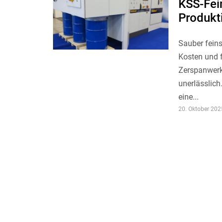
KSS-Fein
Produkti
Sauber feins
Kosten und 
Zerspanwerk
unerlässlich
eine...
20. Oktober 202