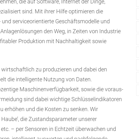
men, die auf Software, Internet der Dinge,
ialisiert sind. Mit ihrer Hilfe optimieren die
 und serviceorientierte Geschäftsmodelle und
Anlagenlösungen den Weg, in Zeiten von Industrie
fitabler Produktion mit Nachhaltigkeit sowie
m wirtschaftlich zu produzieren und dabei den
lt die intelligente Nutzung von Daten.
ozentige Maschinenverfügbarkeit, sowie die voraus­
meidung sind dabei wichtige Schlüsselindikatoren
 zu erhöhen und die Kosten zu senken. Wir
er Haube’, die Zustandsparameter unserer
etc. – per Sensoren in Echtzeit überwachen und
ren, intelligent auswerten und nachfolgende