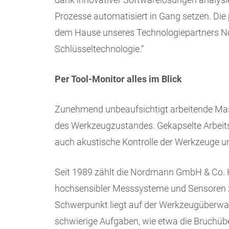
Prozesse automatisiert in Gang setzen. D
dem Hause unseres Technologiepartners Nor
Schlüsseltechnologie.“
Per Tool-Monitor alles im Blick
Zunehmend unbeaufsichtigt arbeitende Ma
des Werkzeugzustandes. Gekapselte Arbei
auch akustische Kontrolle der Werkzeuge 
Seit 1989 zählt die Nordmann GmbH & Co. 
hochsensibler Messsysteme und Sensoren 
Schwerpunkt liegt auf der Werkzeugüberw
schwierige Aufgaben, wie etwa die Bruchü