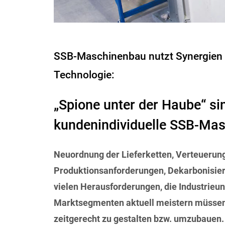
SSB-Maschinenbau nutzt Synergie
Technologie:
„Spione unter der Haube“ sin
kundenindividuelle SSB-Ma
Neuordnung der Lieferketten, Verteuerung
Produktionsanforderungen, Dekarbonisier
vielen Herausforderungen, die Industrieu
Marktsegmenten aktuell meistern müssen,
zeitgerecht zu gestalten bzw. umzubaue