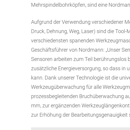
Mehrspindelbohrköpfen, sind eine Nordmann
Aufgrund der Verwendung verschiedener Mes
Druck, Dehnung, Weg, Laser) sind die Tool-
verschiedensten spanenden Werkzeugmasch
Geschäftsführer von Nordmann: „Unser Se
Sensoren arbeiten zum Teil berührungslos 
zusätzliche Energieversorgung, so dass i
kann. Dank unserer Technologie ist die uni
Werkzeugüberwachung für alle Werkzeugmas
prozessbegleitenden Bruchüberwachung au
mm, zur ergänzenden Werkzeuglängenkontr
zur Erhöhung der Bearbeitungsgenauigkei