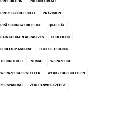
PRODUKTION
PRODUKTIVITÄT
PROZESSSICHERHEIT
PRÄZISION
PRÄZISIONSWERKZEUGE
QUALITÄT
SAINT-GOBAIN ABRASIVES
SCHLEIFEN
SCHLEIFMASCHINE
SCHLEIFTECHNIK
TECHNOLOGIE
VOMAT
WERKZEUGE
WERKZEUGHERSTELLER
WERKZEUGSCHLEIFEN
ZERSPANUNG
ZERSPANWERKZEUGE