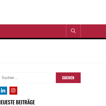
uchen
ach:
NEUESTE BEITRÄGE