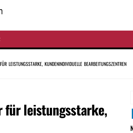
R
FÜR LEISTUNGSSTARKE, KUNDENINDIVIDUELLE BEARBEITUNGSZENTREN
S
 für leistungsstarke,
n