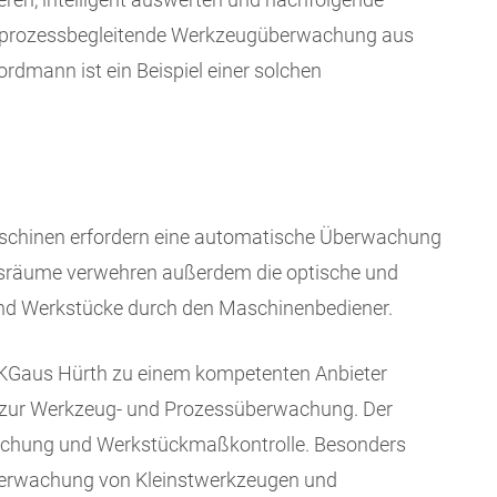
ie prozessbegleitende Werkzeugüberwachung aus
dmann ist ein Beispiel einer solchen
schinen erfordern eine automatische Überwachung
tsräume verwehren außerdem die optische und
und Werkstücke durch den Maschinenbediener.
KGaus Hürth zu einem kompetenten Anbieter
zur Werkzeug- und Prozessüberwachung. Der
achung und Werkstückmaßkontrolle. Besonders
berwachung von Kleinstwerkzeugen und