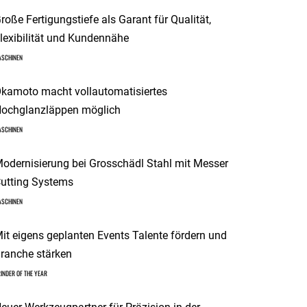
roße Fertigungstiefe als Garant für Qualität,
lexibilität und Kundennähe
ASCHINEN
kamoto macht vollautomatisiertes
ochglanzläppen möglich
ASCHINEN
odernisierung bei Grosschädl Stahl mit Messer
utting Systems
ASCHINEN
it eigens geplanten Events Talente fördern und
ranche stärken
INDER OF THE YEAR