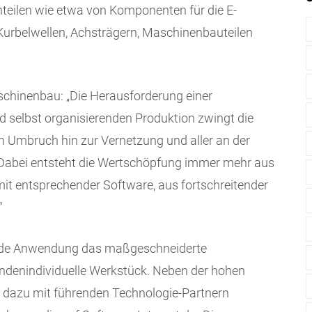
enteilen wie etwa von Komponenten für die E-
 Kurbelwellen, Achsträgern, Maschinenbauteilen
schinenbau: „Die Herausforderung einer
nd selbst organisierenden Produktion zwingt die
en Umbruch hin zur Vernetzung und aller an der
 Dabei entsteht die Wertschöpfung immer mehr aus
t entsprechender Software, aus fortschreitender
“
jede Anwendung das maßgeschneiderte
ndenindividuelle Werkstück. Neben der hohen
 dazu mit führenden Technologie-Partnern