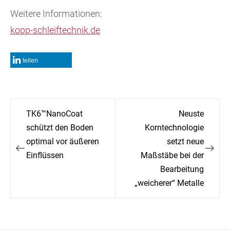
Weitere Informationen:
kopp-
schleiftechnik
.de
teilen
Beitragsnavigation
TK6™NanoCoat
Neuste
schützt den Boden
Korntechnologie
optimal vor äußeren
setzt neue
Einflüssen
Maßstäbe bei der
Bearbeitung
„weicherer“ Metalle