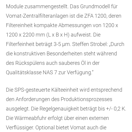
Module zusammengestellt. Das Grundmodell für
Vomat-Zentralfilteranlagen ist die ZFA 1200, deren
Filtereinheit kompakte Abmessungen von 1200 x
1200 x 2200 mm (L x B x H) aufweist. Die
Filterfeinheit beträgt 3-5 µm. Steffen Strobel: „Durch
die konstruktiven Besonderheiten steht während
des Rückspülens auch sauberes Öl in der
Qualitätsklasse NAS 7 zur Verfügung.“
Die SPS-gesteuerte Kälteeinheit wird entsprechend
den Anforderungen des Produktionsprozesses
ausgelegt. Die Regelgenauigkeit beträgt bis +/- 0,2 K.
Die Wärmeabfuhr erfolgt über einen externen
Verflüssiger. Optional bietet Vomat auch die