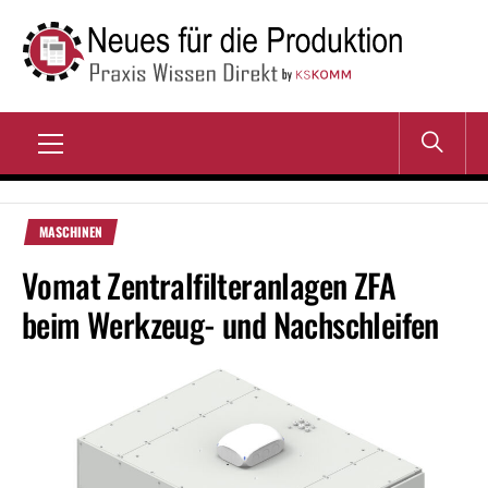
Zum
Inhalt
springen
NEUES FÜR DIE
Praxis Wissen Direkt
PRODUKTION
Primary
Menu
MASCHINEN
Vomat Zentralfilteranlagen ZFA
beim Werkzeug- und Nachschleifen