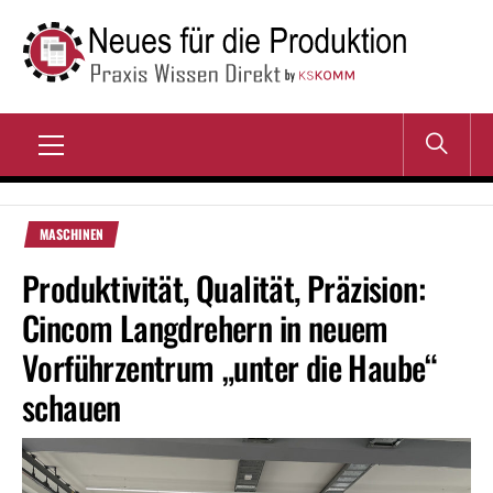
Zum
Inhalt
springen
NEUES FÜR DIE
Praxis Wissen Direkt
PRODUKTION
Primary
Menu
MASCHINEN
Produktivität, Qualität, Präzision:
Cincom Langdrehern in neuem
Vorführzentrum „unter die Haube“
schauen