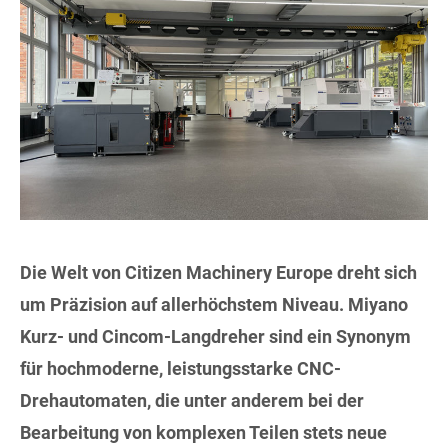
Die Welt von Citizen Machinery Europe dreht sich
um Präzision auf allerhöchstem Niveau. Miyano
Kurz- und Cincom-Langdreher sind ein Synonym
für hochmoderne, leistungsstarke CNC-
Drehautomaten, die unter anderem bei der
Bearbeitung von komplexen Teilen stets neue