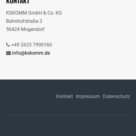
KONTAKT
KSKOMM GmbH & Co. KG
Bahnhofstraße 3
56424 Mogendorf
+49 2623 7990160
info@kskomm.de
Kontakt
Impressum
Datenschutz