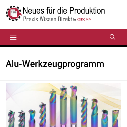
Zum
Inhalt
springen
NEUES FÜR DIE
Praxis Wissen Direkt
PRODUKTION
Primary
Menu
Alu-Werkzeugprogramm