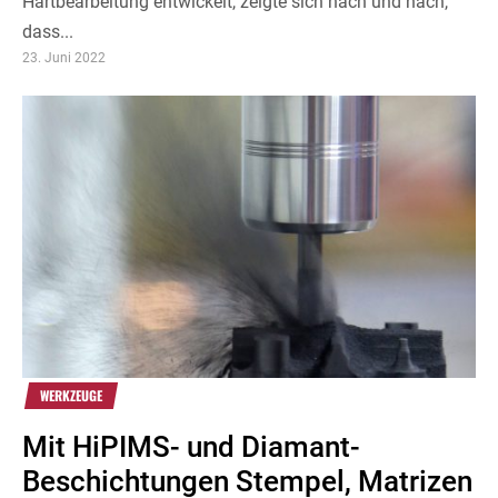
Hartbearbeitung entwickelt, zeigte sich nach und nach,
dass...
23. Juni 2022
WERKZEUGE
Mit HiPIMS- und Diamant-
Beschichtungen Stempel, Matrizen