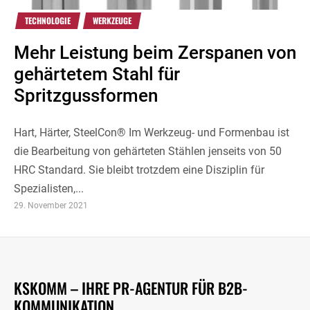
TECHNOLOGIE
WERKZEUGE
Mehr Leistung beim Zerspanen von
gehärtetem Stahl für
Spritzgussformen
Hart, Härter, SteelCon® Im Werkzeug- und Formenbau ist
die Bearbeitung von gehärteten Stählen jenseits von 50
HRC Standard. Sie bleibt trotzdem eine Disziplin für
Spezialisten,...
29. November 2021
KSKOMM – IHRE PR-AGENTUR FÜR B2B-
KOMMUNIKATION