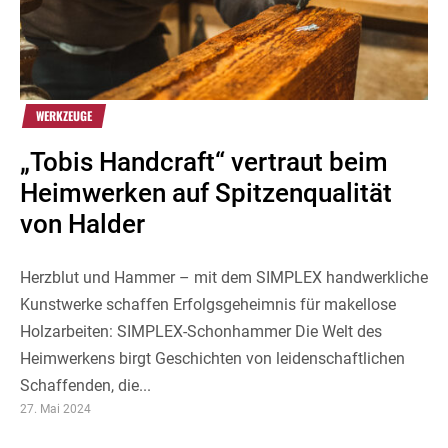
WERKZEUGE
„Tobis Handcraft“ vertraut beim
Heimwerken auf Spitzenqualität
von Halder
Herzblut und Hammer – mit dem SIMPLEX handwerkliche
Kunstwerke schaffen Erfolgsgeheimnis für makellose
Holzarbeiten: SIMPLEX-Schonhammer Die Welt des
Heimwerkens birgt Geschichten von leidenschaftlichen
Schaffenden, die...
27. Mai 2024