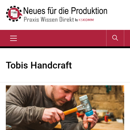
Zum
Inhalt
springen
NEUES FÜR DIE
Praxis Wissen Direkt
PRODUKTION
Primary
Menu
Tobis Handcraft