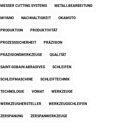
MESSER CUTTING SYSTEMS
METALLBEARBEITUNG
MIYANO
NACHHALTIGKEIT
OKAMOTO
PRODUKTION
PRODUKTIVITÄT
PROZESSSICHERHEIT
PRÄZISION
PRÄZISIONSWERKZEUGE
QUALITÄT
SAINT-GOBAIN ABRASIVES
SCHLEIFEN
SCHLEIFMASCHINE
SCHLEIFTECHNIK
TECHNOLOGIE
VOMAT
WERKZEUGE
WERKZEUGHERSTELLER
WERKZEUGSCHLEIFEN
ZERSPANUNG
ZERSPANWERKZEUGE