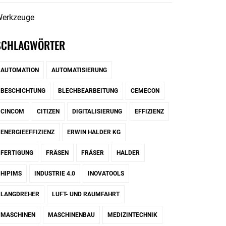
erkzeuge
SCHLAGWÖRTER
AUTOMATION
AUTOMATISIERUNG
BESCHICHTUNG
BLECHBEARBEITUNG
CEMECON
CINCOM
CITIZEN
DIGITALISIERUNG
EFFIZIENZ
ENERGIEEFFIZIENZ
ERWIN HALDER KG
FERTIGUNG
FRÄSEN
FRÄSER
HALDER
HIPIMS
INDUSTRIE 4.0
INOVATOOLS
LANGDREHER
LUFT- UND RAUMFAHRT
MASCHINEN
MASCHINENBAU
MEDIZINTECHNIK