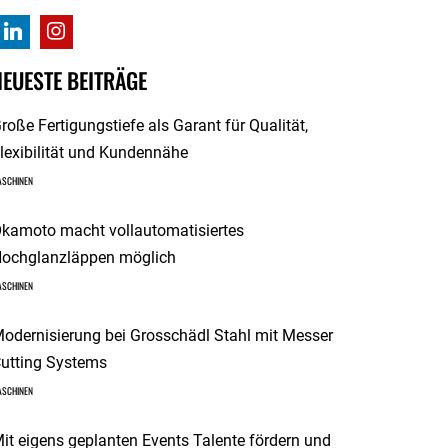
NEUESTE BEITRÄGE
roße Fertigungstiefe als Garant für Qualität,
lexibilität und Kundennähe
ASCHINEN
kamoto macht vollautomatisiertes
ochglanzläppen möglich
ASCHINEN
odernisierung bei Grosschädl Stahl mit Messer
utting Systems
ASCHINEN
it eigens geplanten Events Talente fördern und