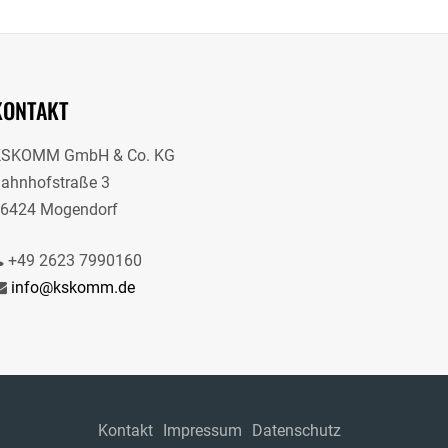
KONTAKT
KSKOMM GmbH & Co. KG
ahnhofstraße 3
6424 Mogendorf
+49 2623 7990160
info@kskomm.de
Kontakt
Impressum
Datenschutz