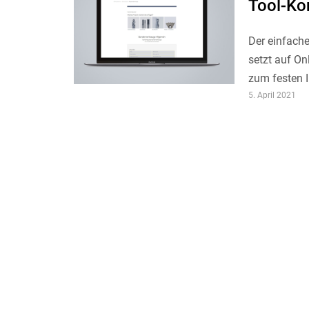
Tool-Ko
Der einfach
setzt auf On
zum festen I
5. April 2021